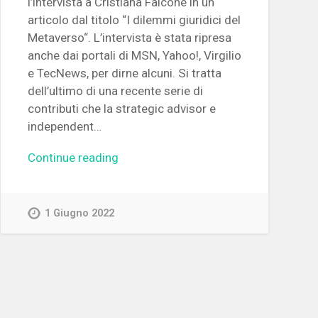
l’intervista a Cristiana Falcone in un
articolo dal titolo “I dilemmi giuridici del
Metaverso“. L’intervista è stata ripresa
anche dai portali di MSN, Yahoo!, Virgilio
e TecNews, per dirne alcuni. Si tratta
dell’ultimo di una recente serie di
contributi che la strategic advisor e
independent…
Continue reading
1 Giugno 2022