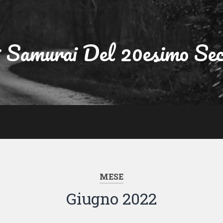
7 Samurai Del 20esimo Sec
MESE
Giugno 2022