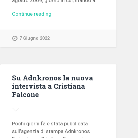
agosto 2009, giorno in cui, stando a…
Continue reading
7 Giugno 2022
Su Adnkronos la nuova
intervista a Cristiana
Falcone
Pochi giorni fa è stata pubblicata
sull’agenzia di stampa Adnkronos