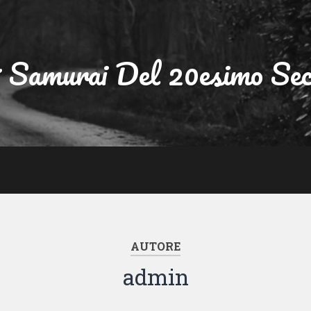
7 Samurai Del 20esimo Sec
AUTORE
admin