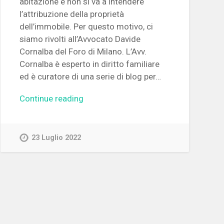
abitazione e non si va a intendere
l’attribuzione della proprietà
dell’immobile. Per questo motivo, ci
siamo rivolti all’Avvocato Davide
Cornalba del Foro di Milano. L’Avv.
Cornalba è esperto in diritto familiare
ed è curatore di una serie di blog per…
Continue reading
23 Luglio 2022