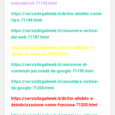
indesiderati-71168.html
https://servizilegaliweb.it/diritto-alloblio-come-
fare-71184.html
https://servizilegaliweb.it/rimuovere-notizie-
dal-web-71187.html
https://servizilegaliweb.it/diritto-alloblio-e-
diritto-di-cronaca-71190.html
https://servizilegaliweb.it/rimozione-di-
contenuti-personali-da-google-71195.html
https://servizilegaliweb.it/cancellare-notizie-
da-google-71200.html
https://servizilegaliweb.it/diritto-alloblio-e-
deindicizzazione-come-funziona-71203.html