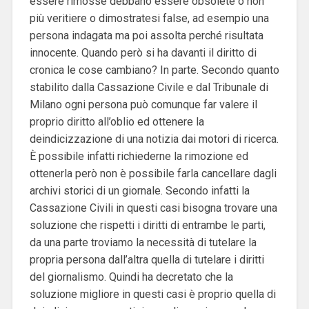
essere rimosse debbano essere obsolete o non
più veritiere o dimostratesi false, ad esempio una
persona indagata ma poi assolta perché risultata
innocente. Quando però si ha davanti il diritto di
cronica le cose cambiano? In parte. Secondo quanto
stabilito dalla Cassazione Civile e dal Tribunale di
Milano ogni persona può comunque far valere il
proprio diritto all’oblio ed ottenere la
deindicizzazione di una notizia dai motori di ricerca.
È possibile infatti richiederne la rimozione ed
ottenerla però non è possibile farla cancellare dagli
archivi storici di un giornale. Secondo infatti la
Cassazione Civili in questi casi bisogna trovare una
soluzione che rispetti i diritti di entrambe le parti,
da una parte troviamo la necessità di tutelare la
propria persona dall’altra quella di tutelare i diritti
del giornalismo. Quindi ha decretato che la
soluzione migliore in questi casi è proprio quella di