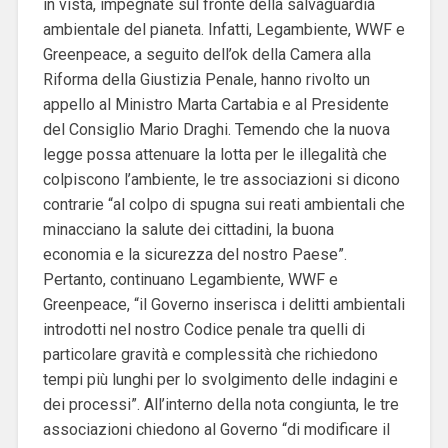
in vista, impegnate sul fronte della salvaguardia
ambientale del pianeta. Infatti, Legambiente, WWF e
Greenpeace, a seguito dell’ok della Camera alla
Riforma della Giustizia Penale, hanno rivolto un
appello al Ministro Marta Cartabia e al Presidente
del Consiglio Mario Draghi. Temendo che la nuova
legge possa attenuare la lotta per le illegalità che
colpiscono l’ambiente, le tre associazioni si dicono
contrarie “al colpo di spugna sui reati ambientali che
minacciano la salute dei cittadini, la buona
economia e la sicurezza del nostro Paese”.
Pertanto, continuano Legambiente, WWF e
Greenpeace, “il Governo inserisca i delitti ambientali
introdotti nel nostro Codice penale tra quelli di
particolare gravità e complessità che richiedono
tempi più lunghi per lo svolgimento delle indagini e
dei processi”. All’interno della nota congiunta, le tre
associazioni chiedono al Governo “di modificare il