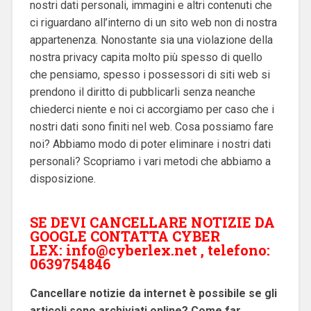
nostri dati personali, immagini e altri contenuti che
ci riguardano all’interno di un sito web non di nostra
appartenenza. Nonostante sia una violazione della
nostra privacy capita molto più spesso di quello
che pensiamo, spesso i possessori di siti web si
prendono il diritto di pubblicarli senza neanche
chiederci niente e noi ci accorgiamo per caso che i
nostri dati sono finiti nel web. Cosa possiamo fare
noi? Abbiamo modo di poter eliminare i nostri dati
personali? Scopriamo i vari metodi che abbiamo a
disposizione.
SE DEVI CANCELLARE NOTIZIE DA
GOOGLE CONTATTA CYBER
LEX:
info@cyberlex.net
, telefono:
0639754846
Cancellare notizie da internet è possibile se gli
articoli sono archiviati online? Come far