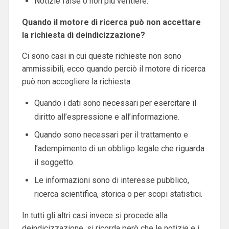
Notizie false o non più veritiere.
Quando il motore di ricerca può non accettare
la richiesta di deindicizzazione?
Ci sono casi in cui queste richieste non sono
ammissibili, ecco quando perciò il motore di ricerca
può non accogliere la richiesta:
Quando i dati sono necessari per esercitare il
diritto all’espressione e all’informazione.
Quando sono necessari per il trattamento e
l’adempimento di un obbligo legale che riguarda
il soggetto.
Le informazioni sono di interesse pubblico,
ricerca scientifica, storica o per scopi statistici.
In tutti gli altri casi invece si procede alla
deindicizzazione, si ricorda però che le notizie e i