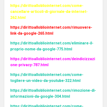
https://dirittoallobliointernet.com/come-
cancellare-articoli-di-giornale-da-internet-
262.html
https://dirittoallobliointernet.com/rimuovere-
link-da-google-265.html
https://dirittoallobliointernet.com/eliminare-il-
proprio-nome-da-google-775.html
https://dirittoallobliointernet.com/deindicizzazi
one-privacy-787.html
https://dirittoallobliointernet.com/come-
togliere-un-video-da-youtube-322.html
https://dirittoallobliointernet.com/rimozione-di-
informazioni-da-google-304.html
https://dirittoallobliointernet.com/come-