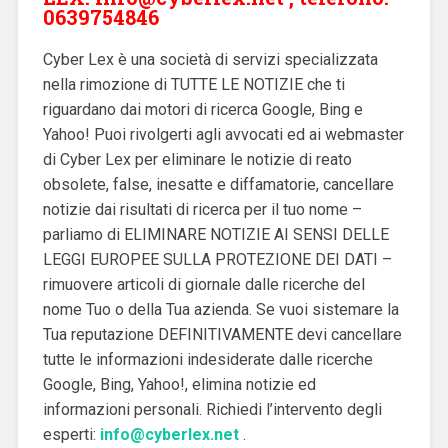
0639754846
Cyber Lex è una società di servizi specializzata
nella rimozione di TUTTE LE NOTIZIE che ti
riguardano dai motori di ricerca Google, Bing e
Yahoo! Puoi rivolgerti agli avvocati ed ai webmaster
di Cyber Lex per eliminare le notizie di reato
obsolete, false, inesatte e diffamatorie, cancellare
notizie dai risultati di ricerca per il tuo nome –
parliamo di ELIMINARE NOTIZIE AI SENSI DELLE
LEGGI EUROPEE SULLA PROTEZIONE DEI DATI –
rimuovere articoli di giornale dalle ricerche del
nome Tuo o della Tua azienda. Se vuoi sistemare la
Tua reputazione DEFINITIVAMENTE devi cancellare
tutte le informazioni indesiderate dalle ricerche
Google, Bing, Yahoo!, elimina notizie ed
informazioni personali. Richiedi l’intervento degli
esperti:
info@cyberlex.net
.