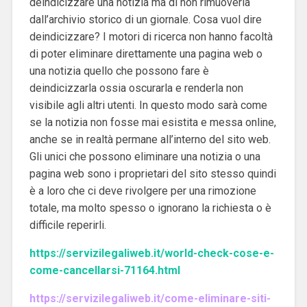
deindicizzare una notizia ma di non rimuoverla
dall’archivio storico di un giornale. Cosa vuol dire
deindicizzare? I motori di ricerca non hanno facoltà
di poter eliminare direttamente una pagina web o
una notizia quello che possono fare è
deindicizzarla ossia oscurarla e renderla non
visibile agli altri utenti. In questo modo sarà come
se la notizia non fosse mai esistita e messa online,
anche se in realtà permane all’interno del sito web.
Gli unici che possono eliminare una notizia o una
pagina web sono i proprietari del sito stesso quindi
è a loro che ci deve rivolgere per una rimozione
totale, ma molto spesso o ignorano la richiesta o è
difficile reperirli.
https://servizilegaliweb.it/world-check-cose-e-
come-cancellarsi-71164.html
https://servizilegaliweb.it/come-eliminare-siti-