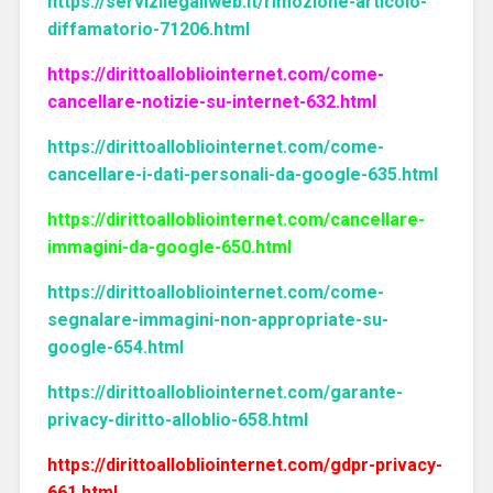
https://servizilegaliweb.it/rimozione-articolo-
diffamatorio-71206.html
https://dirittoallobliointernet.com/come-
cancellare-notizie-su-internet-632.html
https://dirittoallobliointernet.com/come-
cancellare-i-dati-personali-da-google-635.html
https://dirittoallobliointernet.com/cancellare-
immagini-da-google-650.html
https://dirittoallobliointernet.com/come-
segnalare-immagini-non-appropriate-su-
google-654.html
https://dirittoallobliointernet.com/garante-
privacy-diritto-alloblio-658.html
https://dirittoallobliointernet.com/gdpr-privacy-
661.html