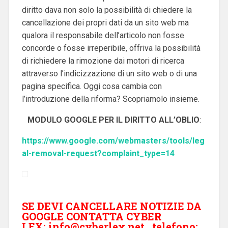
diritto dava non solo la possibilità di chiedere la
cancellazione dei propri dati da un sito web ma
qualora il responsabile dell’articolo non fosse
concorde o fosse irreperibile, offriva la possibilità
di richiedere la rimozione dai motori di ricerca
attraverso l’indicizzazione di un sito web o di una
pagina specifica. Oggi cosa cambia con
l’introduzione della riforma? Scopriamolo insieme.
MODULO GOOGLE PER IL DIRITTO ALL’OBLIO
:
https://www.google.com/webmasters/tools/leg
al-removal-request?complaint_type=14
SE DEVI CANCELLARE NOTIZIE DA
GOOGLE CONTATTA CYBER
LEX:
info@cyberlex.net
, telefono: