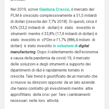
Nel 2019, scrive
Gianluca Crecco
, il mercato del
PLM è cresciuto complessivamente a 51,5 miliardi
di dollari (crescita del 7,7% 2018). Di questi, circa il
65% (33,2 miliardi di dollari) è stato investito in
strumenti mentre il 33,8% (17,4 miliardi di dollari) è
stato investito in cPDm e l’1,7% (886,4 milioni di
dollari) è stato investito
in soluzioni di
digital
manufacturing
.
Dopo il rallentamento dell’economia
a causa della pandemia da covid-19, il mercato
delle soluzioni e degli strumenti a supporto dei
dipartimenti di r&d è rapidamente tornato in
crescita. Tale trend è giustificato da un mercato che
si muove su direzioni opposte: da un lato aziende
che hanno contratto gli investimenti mentre altre
approfittano della crisi per fare i cambiamenti
necessari nelle loro attività.