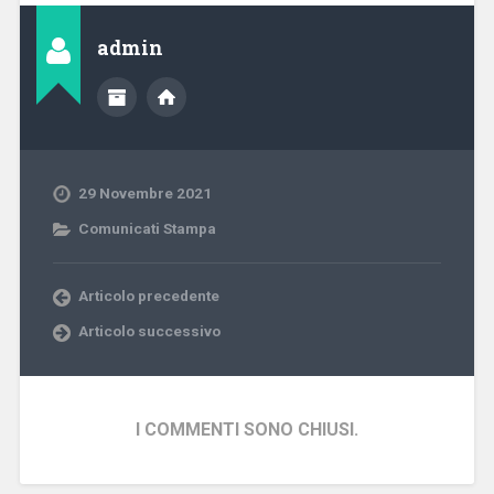
admin
29 Novembre 2021
Comunicati Stampa
Articolo precedente
Articolo successivo
I COMMENTI SONO CHIUSI.