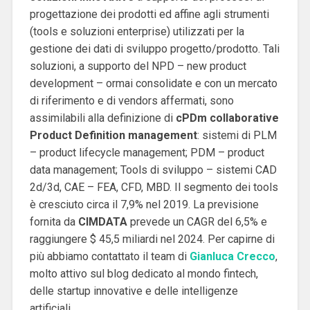
progettazione dei prodotti ed affine agli strumenti
(tools e soluzioni enterprise) utilizzati per la
gestione dei dati di sviluppo progetto/prodotto. Tali
soluzioni, a supporto del NPD – new product
development – ormai consolidate e con un mercato
di riferimento e di vendors affermati, sono
assimilabili alla definizione di
cPDm collaborative
Product Definition management
: sistemi di PLM
– product lifecycle management; PDM – product
data management; Tools di sviluppo – sistemi CAD
2d/3d, CAE – FEA, CFD, MBD.
Il segmento dei tools
è cresciuto circa il 7,9% nel 2019. La previsione
fornita da
CIMDATA
prevede un CAGR del 6,5% e
raggiungere $ 45,5 miliardi nel 2024. Per capirne di
più abbiamo contattato il team di
Gianluca Crecco
,
molto attivo sul blog dedicato al mondo fintech,
delle startup innovative e delle intelligenze
artificiali.