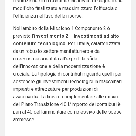
l’istituzione di un Comitato incaricato di suggerire le
modifiche finalizzate a massimizzare l’efficacia e
l’efficienza nell’uso delle risorse.
Nell’ambito della Missione 1 Componente 2 è
previsto l’
investimento 2 – Investimenti ad alto
contenuto tecnologico
. Per l’Italia, caratterizzata
da un robusto settore manifatturiero e da
un’economia orientata all’export, la sfida
dell’innovazione e della modernizzazione è
cruciale. La tipologia di contributi riguarda quelli per
sostenere gli investimenti tecnologici in macchinari,
impianti e attrezzature per produzioni di
avanguardia. La linea è complementare alle misure
del Piano Transizione 4.0 L’importo dei contributi è
pari al 40 dell’ammontare complessivo delle spese
ammesse.