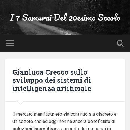
I 7 Samurai Del 20esimo Secolo
Gianluca Crecco sullo
sviluppo dei sistemi di
intelligenza artificiale
Il mercato manifatturiero sia continuo sia discreto è
un settore che ad oggi non ha ancora beneficiato di
soluzioni innovative
a supporto dei processi di