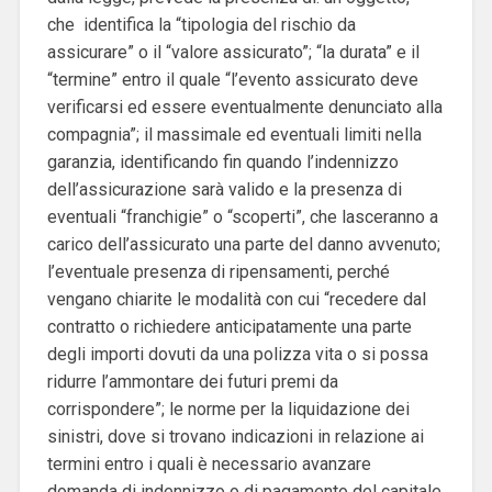
che identifica la “tipologia del rischio da
assicurare” o il “valore assicurato”; “la durata” e il
“termine” entro il quale “l’evento assicurato deve
verificarsi ed essere eventualmente denunciato alla
compagnia”; il massimale ed eventuali limiti nella
garanzia, identificando fin quando l’indennizzo
dell’assicurazione sarà valido e la presenza di
eventuali “franchigie” o “scoperti”, che lasceranno a
carico dell’assicurato una parte del danno avvenuto;
l’eventuale presenza di ripensamenti, perché
vengano chiarite le modalità con cui “recedere dal
contratto o richiedere anticipatamente una parte
degli importi dovuti da una polizza vita o si possa
ridurre l’ammontare dei futuri premi da
corrispondere”; le norme per la liquidazione dei
sinistri, dove si trovano indicazioni in relazione ai
termini entro i quali è necessario avanzare
domanda di indennizzo o di pagamento del capitale