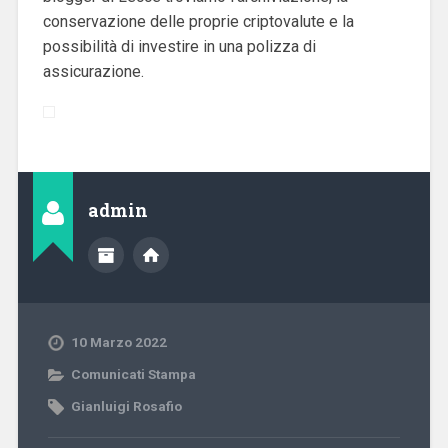
conservazione delle proprie criptovalute e la
possibilità di investire in una polizza di
assicurazione.
admin
10 Marzo 2022
Comunicati Stampa
Gianluigi Rosafio