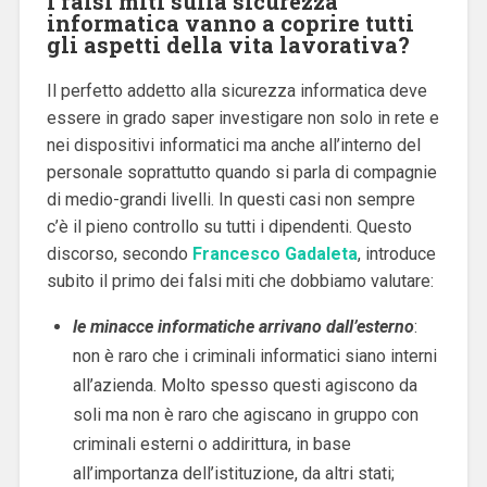
I falsi miti sulla sicurezza
informatica vanno a coprire tutti
gli aspetti della vita lavorativa?
Il perfetto addetto alla sicurezza informatica deve
essere in grado saper investigare non solo in rete e
nei dispositivi informatici ma anche all’interno del
personale soprattutto quando si parla di compagnie
di medio-grandi livelli. In questi casi non sempre
c’è il pieno controllo su tutti i dipendenti. Questo
discorso, secondo
Francesco Gadaleta
, introduce
subito il primo dei falsi miti che dobbiamo valutare:
le minacce informatiche arrivano dall’esterno
:
non è raro che i criminali informatici siano interni
all’azienda. Molto spesso questi agiscono da
soli ma non è raro che agiscano in gruppo con
criminali esterni o addirittura, in base
all’importanza dell’istituzione, da altri stati;