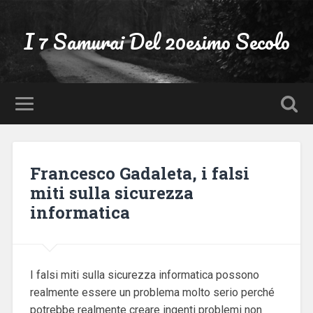
I 7 Samurai Del 20esimo Secolo
Francesco Gadaleta, i falsi
miti sulla sicurezza
informatica
I falsi miti sulla sicurezza informatica possono
realmente essere un problema molto serio perché
potrebbe realmente creare ingenti problemi non